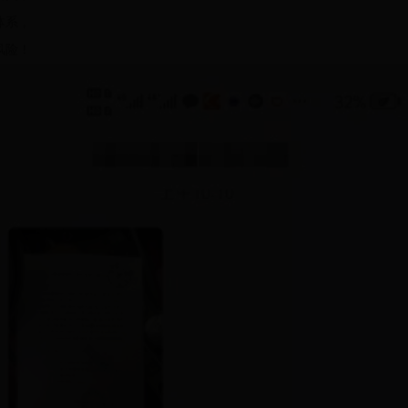
体系，
风险！