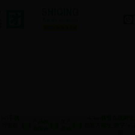
示
技术支持
新闻资讯
区域代理
视频新闻
学
_b
方
t365手机
365bet体育在线网址_
产品检
生产
凶 行业标
机官方网址_数字365
测报告
基地
箱