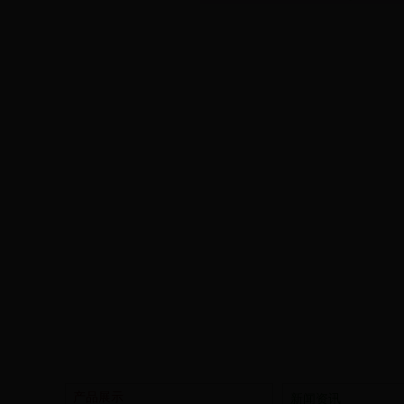
产品展示
新闻资讯