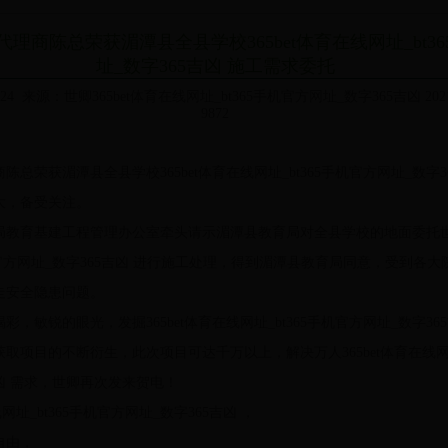
理商陈总荣获湄潭县全县学校365bet体育在线网址_bt3
址_数字365吉凶 施工需求委托
/24 来源：世卿365bet体育在线网址_bt365手机官方网址_数字365吉凶 20
9872
总荣获湄潭县全县学校365bet体育在线网址_bt365手机官方网址_数字3
大，备受关注。
教育基建工程管理办公室牵头请示湄潭县教育局对全县学校的地面委托世卿3
手机官方网址_数字365吉凶 进行施工处理，得到湄潭县教育局同意，受到各
走安全隐患问题。
，敏锐的眼光，发掘365bet体育在线网址_bt365手机官方网址_数字36
取项目的不断衍生，此次项目可达千万以上，解决万人365bet体育在线网址_
吉凶 需求，世卿再次发来贺电！
线网址_bt365手机官方网址_数字365吉凶 ，
自由，