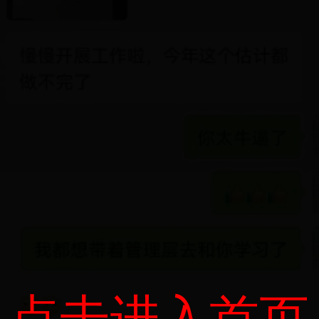
点击进入首页