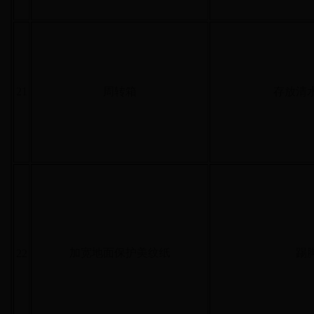
21
周转箱
存放清
加宽地面保护美纹纸
踢
22