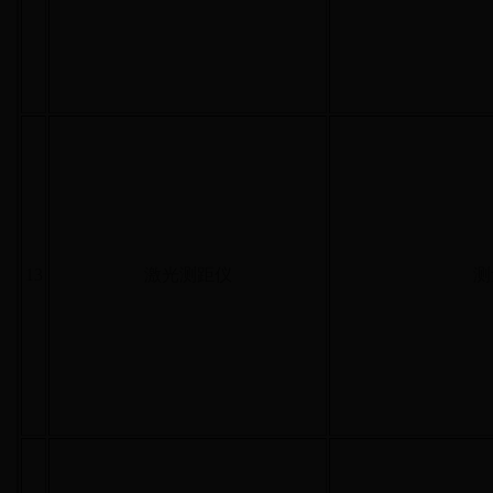
13
激光测距仪
测