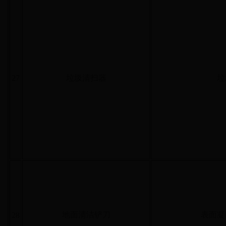
27
垃圾清扫器
垃
地面清洁铲刀
表面凝
28