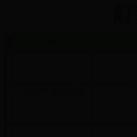
365
址_b
网址_
序
名称
号
世卿专用365bet体育在线网址_bt365
365bet体育在线网址
1
手机官方网址_数字365吉凶 剂
3