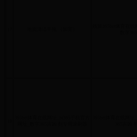
残留365bet体育在线
地面清洁平拖 （加宽）
17
数字36
365bet体育在线网址_bt365手机官方
365bet体育在线网址
18
网址_数字365吉凶 剂专用涂刷器
365吉凶