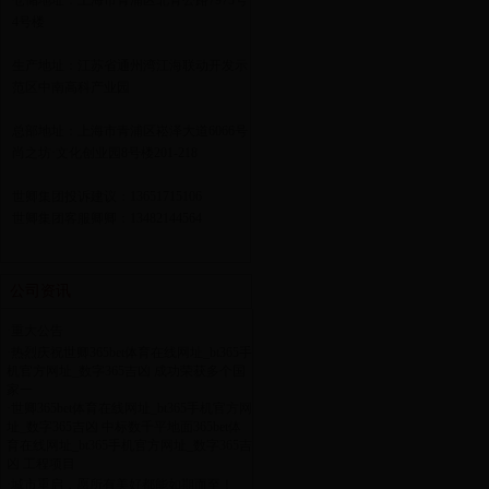
仓储地址：上海市青浦区北青公路7975号
4号楼
生产地址：江苏省通州湾江海联动开发示
范区中南高科产业园
总部地址：上海市青浦区崧泽大道6066号
尚之坊·文化创业园8号楼201-218
世卿集团投诉建议：13651715106
世卿集团客服卿卿：13482144564
公司资讯
·
重大公告
·
热烈庆祝世卿365bet体育在线网址_bt365手
机官方网址_数字365吉凶 成功荣获多个国
家一
·
世卿365bet体育在线网址_bt365手机官方网
址_数字365吉凶 中标数千平地面365bet体
育在线网址_bt365手机官方网址_数字365吉
凶 工程项目
·
城市重启，愿所有美好都能如期而至！