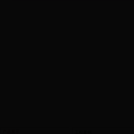
产品展示
工程案例