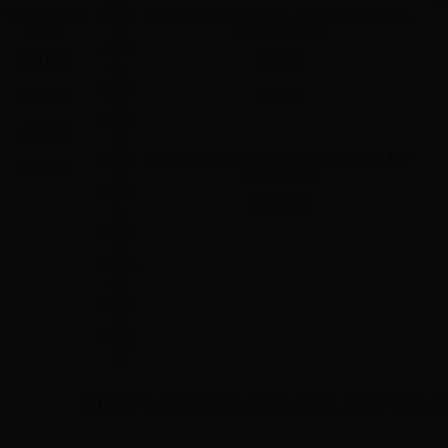
世界杯买球怎
大型案
四代365bet体育在线网址_bt365手机官方网址_
么买法
例
数字365吉凶 剂
大中学
发展历程
家庭装
校
幼儿小
企业照片
工程装
学
餐饮饭
企业文化
店
宾馆酒
365bet体育在线网址_bt365手机官方网址_数字
走近世卿
店
365吉凶 胶带
医疗卫
地面清洁剂
生
企业单
位
政府机
构
洗浴会
所
广场小
区
版权所有 © 上海世卿365bet体育在线网址_bt365手机官方网址_数字3