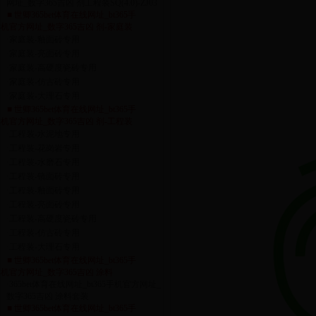
网址_数字365吉凶 剂工程装SQ(4.0)-ZJ03
■ 世卿365bet体育在线网址_bt365手
机官方网址_数字365吉凶 剂-家庭装
·
家庭装-釉面砖专用
·
家庭装-亮面砖专用
·
家庭装-高硬度瓷砖专用
·
家庭装-仿古砖专用
·
家庭装-大理石专用
■ 世卿365bet体育在线网址_bt365手
机官方网址_数字365吉凶 剂-工程装
·
工程装-水泥地专用
·
工程装-花岗岩专用
·
工程装-水磨石专用
·
工程装-镜面砖专用
·
工程装-釉面砖专用
·
工程装-亮面砖专用
·
工程装-高硬度瓷砖专用
·
工程装-仿古砖专用
·
工程装-大理石专用
■ 世卿365bet体育在线网址_bt365手
机官方网址_数字365吉凶 涂料
·
365bet体育在线网址_bt365手机官方网址_
数字365吉凶 涂料套装
■ 世卿365bet体育在线网址_bt365手